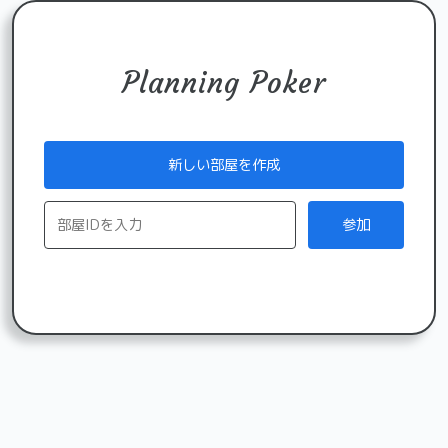
Planning Poker
新しい部屋を作成
参加